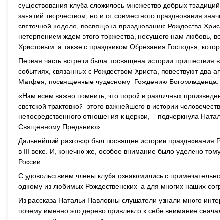
существования клуба сложилось множество добрых традиций, и
занятий творчеством, но и от совместного празднования зна
святочной неделе, посвящена празднованию Рождества Христ
нетерпением ждем этого торжества, несущего нам любовь, ве
Христовым, а также с праздником Обрезания Господня, кото
Первая часть встречи была посвящена истории пришествия в
событиях, связанных с Рождеством Христа, повествуют два ап
Матфея, посвященные чудесному Рождению Богомладенца.
«Нам всем важно помнить, что порой в различных произведе
светской трактовкой этого важнейшего в истории человечес
непосредственного отношения к церкви, – подчеркнула Ната
Священному Преданию».
Дальнейший разговор был посвящен истории празднования Р
в III веке. И, конечно же, особое внимание было уделено т
России.
С удовольствием члены клуба ознакомились с примечательн
одному из любимых Рождественских, а для многих наших сог
Из рассказа Натальи Павловны слушатели узнали много инте
почему именно это дерево привлекло к себе внимание сначал