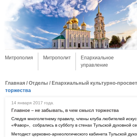
Митрополия
Митрополит
Епархиальное
управление
Главная
/
Отделы
/
Епархиальный культурно-просвет
торжества
14 января 2017 года.
Главное – не забывать, в чем смысл торжества
Следуя многолетнему правилу, члены клуба любителей искус
«Фавор», собрались в субботу в стенах Тульской духовной с
Методист церковно-археологического кабинета Тульской дух