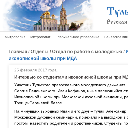
Митрополия
Митрополит
Епархиальное управление
Веневское вик
Главная
/
Отделы
/
Отдел по работе с молодежью
/
иконописной школы при МДА
25 февраля 2017 года.
Интервью со студентами иконописной школы при М
Участник Тульского православного молодежного движения,
Сергия Радонежского Иван Кофанов, ныне являющийся ст
Иконописной школы при Московской духовной академии, рас
Троице-Сергиевой Лавре.
На минувших выходных Иван и его друг – туляк Александр 
Московской духовной семинарии, приехали на выходной в 
постом навестить родителей и родственников. Студенты по