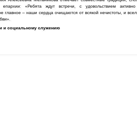
й епархии: «Ребята ждут встречи, с удовольствием активно 
 главное – наши сердца очищаются от всякой нечистоты, и всел
юбви».
и и социальному служению