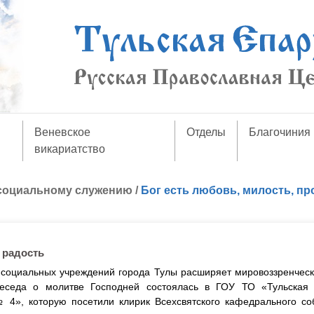
Веневское
Отделы
Благочиния
викариатство
 социальному служению
/
Бог есть любовь, милость, пр
 радость
в социальных учреждений города Тулы расширяет мировоззренчес
 беседа о молитве Господней состоялась в ГОУ ТО «Тульская
4», которую посетили клирик Всехсвятского кафедрального со