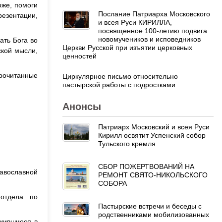
оже, помоги
Послание Патриарха Московского
езентации,
и всея Руси КИРИЛЛА,
посвященное 100-летию подвига
новомучеников и исповедников
ать Бога во
Церкви Русской при изъятии церковных
ской мысли,
ценностей
прочитанные
Циркулярное письмо относительно
пастырской работы с подростками
Анонсы
Патриарх Московский и всея Руси
Кирилл освятит Успенский собор
Тульского кремля
СБОР ПОЖЕРТВОВАНИЙ НА
равославной
РЕМОНТ СВЯТО-НИКОЛЬСКОГО
СОБОРА
 отдела по
Пастырские встречи и беседы с
родственниками мобилизованных
жившиеся в