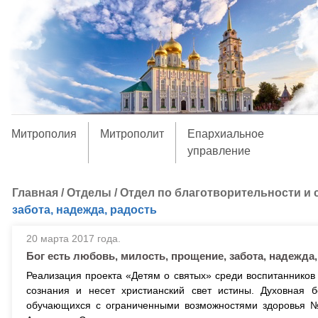
Митрополия
Митрополит
Епархиальное
управление
Главная
/
Отделы
/
Отдел по благотворительности и
забота, надежда, радость
20 марта 2017 года.
Бог есть любовь, милость, прощение, забота, надежда,
Реализация проекта «Детям о святых» среди воспитаннико
сознания и несет христианский свет истины. Духовная
обучающихся с ограниченными возможностями здоровья № 