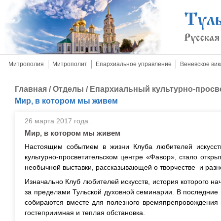
Митрополия
Митрополит
Епархиальное управление
Веневское вик
Главная
/
Отделы
/
Епархиальный культурно-просв
Мир, в котором мы живем
26 марта 2017 года.
Мир, в котором мы живем
Настоящим событием в жизни Клуба любителей искусст
культурно-просветительском центре «Фавор», стало откр
необычной выставки, рассказывающей о творчестве и разн
Изначально Клуб любителей искусств, история которого на
за пределами Тульской духовной семинарии. В последние 
собираются вместе для полезного времяпрепровождения в
гостеприимная и теплая обстановка.