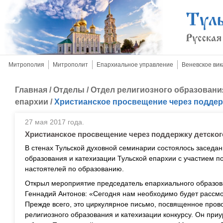
Митрополия
Митрополит
Епархиальное управление
Веневское вик
Главная
/
Отделы
/
Отдел религиозного образовани
епархии
/
Христианское просвещение через поддер
27 мая 2017 года.
Христианское просвещение через поддержку детског
В стенах Тульской духовной семинарии состоялось заседан
образования и катехизации Тульской епархии с участием 
настоятелей по образованию.
Открыл мероприятие председатель епархиального образов
Геннадий Антонов: «Сегодня нам необходимо будет рассмо
Прежде всего, это циркулярное письмо, посвященное пр
религиозного образования и катехизации конкурсу. Он при