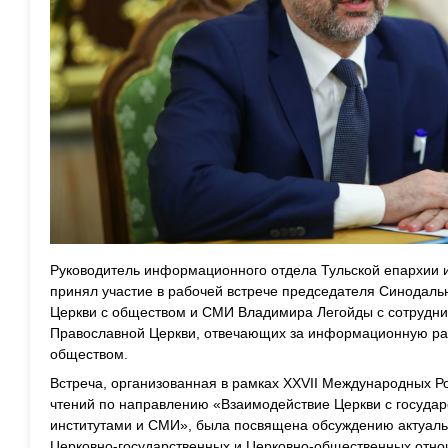
Руководитель информационного отдела Тульской епархии 
принял участие в рабочей встрече председателя Синодал
Церкви с обществом и СМИ Владимира Легойды с сотрудни
Православной Церкви, отвечающих за информационную ра
обществом.
Встреча, организованная в рамках XXVII Международных Р
чтений по направлению «Взаимодействие Церкви с госуда
институтами и СМИ», была посвящена обсуждению актуаль
Церковно-государственных и Церковно-общественных отно