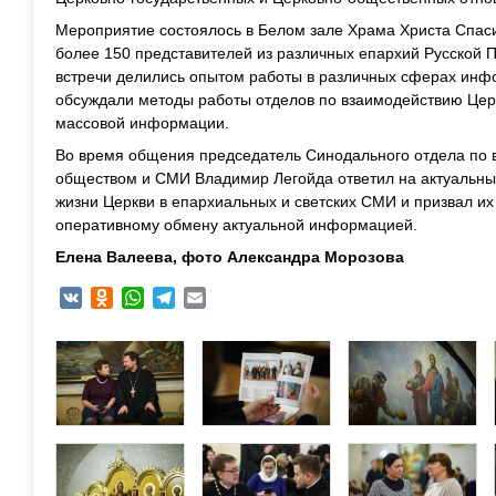
Мероприятие состоялось в Белом зале Храма Христа Спаси
более 150 представителей из различных епархий Русской 
встречи делились опытом работы в различных сферах инф
обсуждали методы работы отделов по взаимодействию Цер
массовой информации.
Во время общения председатель Синодального отдела по
обществом и СМИ Владимир Легойда ответил на актуальны
жизни Церкви в епархиальных и светских СМИ и призвал и
оперативному обмену актуальной информацией.
Елена Валеева, фото Александра Морозова
VK
Odnoklassniki
WhatsApp
Telegram
Email