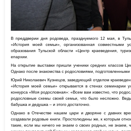
В преддверии дня родоведа, празднуемого 12 мая, в Туль
«История моей семьи», организованная совместными ус
образования Тульской области «Центр краеведения, туриз
епархии.
На открытие выставки пришли ученики средних классов Це
Однако после знакомства с родословиями, подготовленными 
Юрий Николаевич Кузнецов, заведующий отделом краеведения
«История моей семьи» открывается в стенах семинарии у
конкурса «Моя родословная»: «Всем вам известно, что родос
родословные схемы своей семьи, что было несложно. Ведь
бабушка и дедушка – и этого достаточно.
Однако в Отечестве нашем цари и дворяне с давних вре
создавали родовые книги. Простолюдины же, к которым отно
такие, если мы ничего не знаем о своих родных, не знаем, 