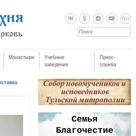
Ru
Монастыри
Учебные
Пресс-
заведения
служба
ыставка