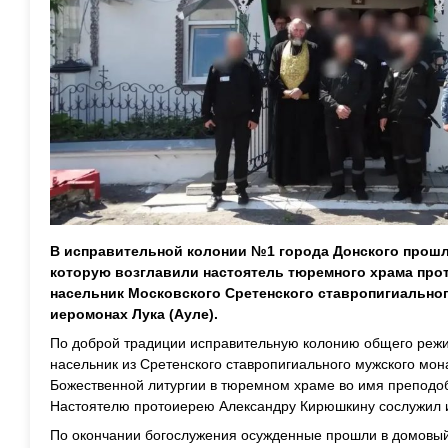
В исправительной колонии №1 города Донского прошл
которую возглавили настоятель тюремного храма про
насельник Московского Сретенского ставропигиально
иеромонах Лука (Ауле).
По доброй традиции исправительную колонию общего режим
насельник из Сретенского ставропигиального мужского мон
Божественной литургии в тюремном храме во имя преподо
Настоятелю протоиерею Александру Кирюшкину сослужил и
По окончании богослужения осужденные прошли в домовый