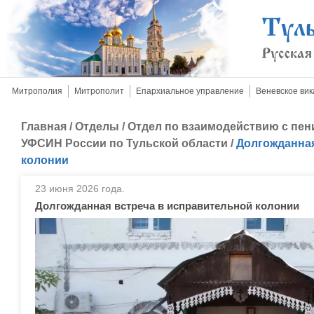
Митрополия
Митрополит
Епархиальное управление
Веневское вик
Главная
/
Отделы
/
Отдел по взаимодействию с пе
УФСИН России по Тульской области
/
Долгожданная
колонии
23 июня 2026 года.
Долгожданная встреча в исправительной колонии