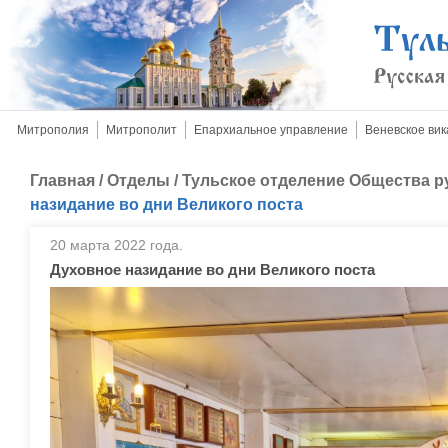
Митрополия
Митрополит
Епархиальное управление
Веневское вик
Главная
/
Отделы
/
Тульское отделение Общества р
назидание во дни Великого поста
20 марта 2022 года.
Духовное назидание во дни Великого поста