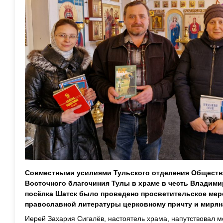
Совместными усилиями Тульского отделения Обществ
Восточного благочиния Тулы в храме в честь Владим
посёлка Шатск было проведено просветительское мер
православной литературы церковному причту и мирян
Иерей Захария Сигалёв, настоятель храма, напутствовал 