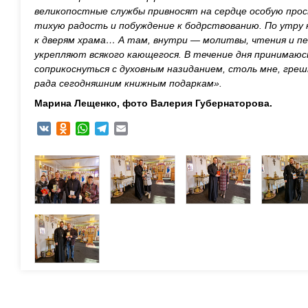
великопостные службы привносят на сердце особую про
тихую радость и побуждение к бодрствованию. По утру 
к дверям храма… А там, внутри — молитвы, чтения и п
укрепляют всякого кающегося. В течение дня принимаюс
соприкоснуться с духовным назиданием, столь мне, греш
рада сегодняшним книжным подаркам».
Марина Лещенко, фото Валерия Губернаторова.
VK
Odnoklassniki
WhatsApp
Telegram
Email