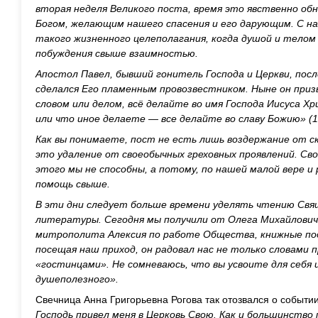
вторая неделя Великого поста, время это явственно об
Богом, желающим нашего спасения и его дарующим. С 
такого жизненного целеполагания, когда душой и тело
побуждения свыше взаимностью.
Апостол Павел, бывший гонитель Господа и Церкви, посл
сделался Его пламенным провозвестником. Ныне он призы
словом или делом, всё делайте во имя Господа Иисуса Хри
или что иное делаете — все делайте во славу Божию» (1 
Как вы понимаете, пост не есть лишь воздержание от ск
это удаление от своеобычных греховных проявлений. Св
этого мы не способны, а потому, по нашей малой вере 
помощь свыше.
В эти дни следует больше времени уделять чтению Свя
литературы. Сегодня мы получили от Олега Михайлович
митрополита Алексия по работе Общества, книжные пода
посещая наш приход, он радовал нас не только словами 
«гостинцами». Не сомневаюсь, что вы усвоите для себя 
душеполезного».
Свечница Анна Григорьевна Рогова так отозвался о событии
Господь привел меня в Церковь Свою. Как и большинство