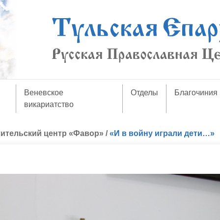
Веневское
Отделы
Благочиния
викариатство
ительский центр «Фавор»
/
«И в войну играли дети…»