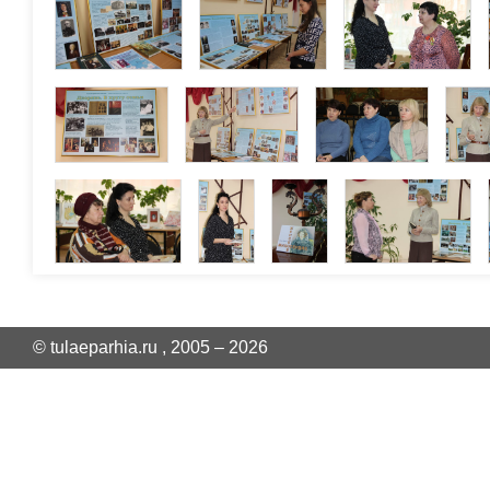
© tulaeparhia.ru , 2005 – 2026