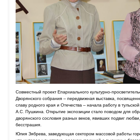
Совместный проект Епархиального культурно-просветительс
Дворянского собрания – передвижная выставка, посвященн
славу родного края и Отечества – начала работу в тульск
А.С. Пушкина. Открытие экспозиции стало поводом для об
дворянского сословия разных веков, явивших подвиг любви
бесстрашия.
Юлия Зябрева, заведующая сектором массовой работы гор