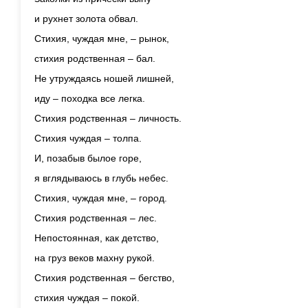
и рухнет золота обвал.
Стихия, чуждая мне, – рынок,
стихия родственная – бал.
Не утруждаясь ношей лишней,
иду – походка все легка.
Стихия родственная – личность.
Стихия чуждая – толпа.
И, позабыв былое горе,
я вглядываюсь в глубь небес.
Стихия, чуждая мне, – город.
Стихия родственная – лес.
Непостоянная, как детство,
на груз веков махну рукой.
Стихия родственная – бегство,
стихия чуждая – покой.