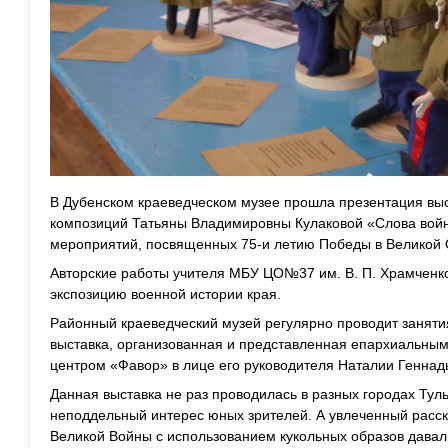
В Дубенском краеведческом музее прошла презентация выс
композиций Татьяны Владимировны Кулаковой «Слова войн
мероприятий, посвященных 75-и летию Победы в Великой 
Авторские работы учителя МБУ ЦО№37 им. В. П. Храмченк
экспозицию военной истории края.
Районный краеведческий музей регулярно проводит заняти
выставка, организованная и представленная епархиальным
центром «Фавор» в лице его руководителя Наталии Геннад
Данная выставка не раз проводилась в разных городах Туль
неподдельный интерес юных зрителей. А увлеченный расск
Великой Войны с использованием кукольных образов давал