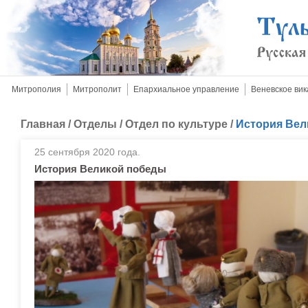
Митрополия
Митрополит
Епархиальное управление
Веневское вик
Главная
/
Отделы
/
Отдел по культуре
/
История Вел
25 сентября 2020 года.
История Великой победы