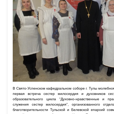
В Свято-Успенском кафедральном соборе г. Тулы молебно
первая встреча сестер милосердия и духовников сес
образовательного цикла “Духовно-нравственные и пра
служения сестер милосердия”, организованного отд
благотворительности Тульской и Белевской епархий со