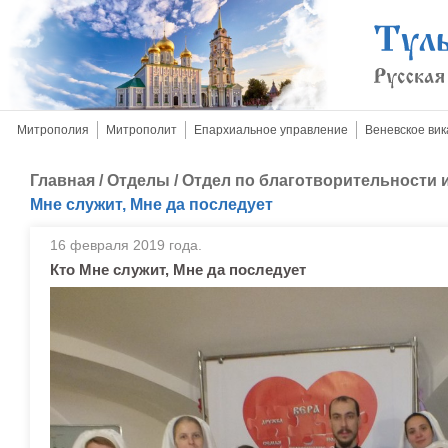
Митрополия
Митрополит
Епархиальное управление
Веневское вик
Главная
/
Отделы
/
Отдел по благотворительности
Мне служит, Мне да последует
16 февраля 2019 года.
Кто Мне служит, Мне да последует