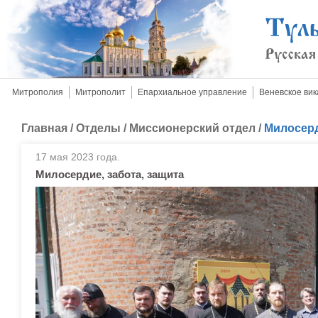
Митрополия
Митрополит
Епархиальное управление
Веневское вик
Главная
/
Отделы
/
Миссионерский отдел
/
Милосерд
17 мая 2023 года.
Милосердие, забота, защита