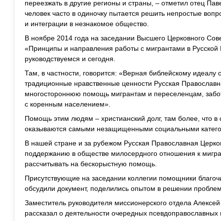
переезжать в другие регионы и страны, – отметил отец Пав
человек часто в одиночку пытается решить непростые вопр
и интеграции в незнакомое общество.
В ноябре 2014 года на заседании Высшего Церковного Сов
«Принципы и направления работы с мигрантами в Русской
руководствуемся и сегодня.
Там, в частности, говорится: «Верная библейскому идеалу
традиционные нравственные ценности Русская Православн
многостороннюю помощь мигрантам и переселенцам, забот
с коренным населением».
Помощь этим людям – христианский долг, там более, что 
оказываются самыми незащищенными социальными катег
В нашей стране и за рубежом Русская Православная Церков
поддержанию в обществе милосердного отношения к мигран
рассчитывать на бескорыстную помощь.
Присутствующие на заседании коллегии помощники благоч
обсудили документ, поделились опытом в решении пробле
Заместитель руководителя миссионерского отдела Алексей
рассказал о деятельности очередных псевдоправославных 