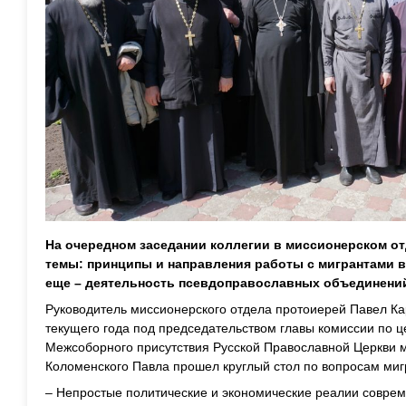
На очередном заседании коллегии в миссионерском о
темы: принципы и направления работы с мигрантами в
еще – деятельность псевдоправославных объединени
Руководитель миссионерского отдела протоиерей Павел Кар
текущего года под председательством главы комиссии по 
Межсоборного присутствия Русской Православной Церкви м
Коломенского Павла прошел круглый стол по вопросам миг
– Непростые политические и экономические реалии совре