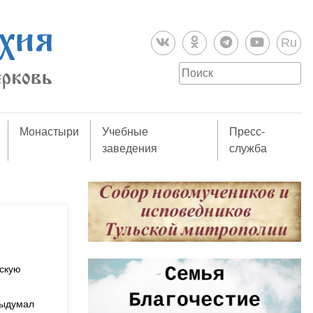
Ru
Монастыри
Учебные
Пресс-
заведения
служба
скую
выдумал