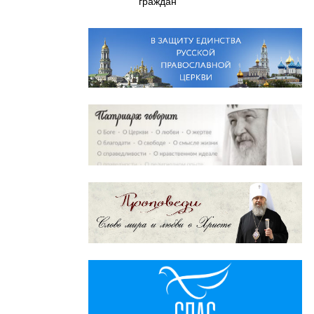
граждан