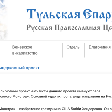
Веневское
Отделы
Благочиния
викариатство
ицерковный проект
лигиозный проект. Активисты данного проекта именуют себя
нного Монстра». Основной удар их пропаганды направлен на Рус
Монстра» – изобретение гражданина США Бобби Хендерсона. Он 