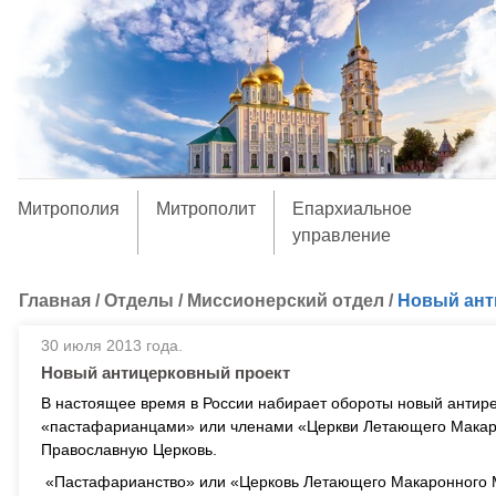
Митрополия
Митрополит
Епархиальное
управление
Главная
/
Отделы
/
Миссионерский отдел
/
Новый ант
30 июля 2013 года.
Новый антицерковный проект
В настоящее время в России набирает обороты новый антире
«пастафарианцами» или членами «Церкви Летающего Макаро
Православную Церковь.
«Пастафарианство» или «Церковь Летающего Макаронного 