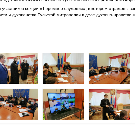
я участников секции «Тюремное служение», в котором отражены в
сти и духовенства Тульской митрополии в деле духовно-нравствен