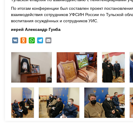
По итогам конференции был составлен проект постановлени
взаимодействия сотрудников УФСИН России по Тульской обла
воспитания осуждённых и сотрудников УИС.
иерей Александр Гунба
VK
Odnoklassniki
WhatsApp
Telegram
Email