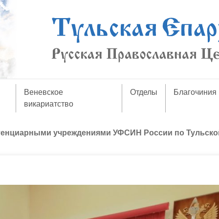
Веневское
Отделы
Благочиния
викариатство
тенциарными учреждениями УФСИН России по Тульско