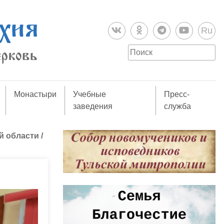
Ru
Монастыри
Учебные
Пресс-
заведения
служба
й области
/