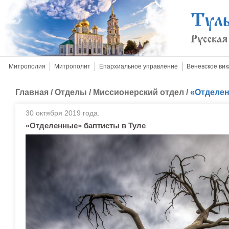
Митрополия
Митрополит
Епархиальное управление
Веневское вик
Главная
/
Отделы
/
Миссионерский отдел
/
«Отделен
30 октября 2019 года.
«Отделенные» баптисты в Туле