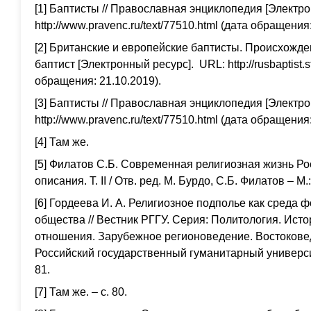
[1] Баптисты // Православная энциклопедия [Электр
http://www.pravenc.ru/text/77510.html (дата обращения:
[2] Британские и европейские баптисты. Происхожде
баптист [Электронный ресурс]. URL: http://rusbaptist.s
обращения: 21.10.2019).
[3] Баптисты // Православная энциклопедия [Электр
http://www.pravenc.ru/text/77510.html (дата обращения:
[4] Там же.
[5] Филатов С.Б. Современная религиозная жизнь Ро
описания. Т. II / Отв. ред. М. Бурдо, С.Б. Филатов – М.:
[6] Гордеева И. А. Религиозное подполье как среда
общества // Вестник РГГУ. Серия: Политология. Ис
отношения. Зарубежное регионоведение. Востоковед
Российский государственный гуманитарный университе
81.
[7] Там же. – с. 80.