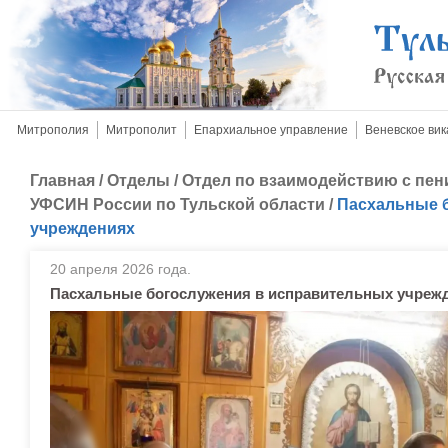
Митрополия
Митрополит
Епархиальное управление
Веневское вик
Главная
/
Отделы
/
Отдел по взаимодействию с пе
УФСИН России по Тульской области
/
Пасхальные 
учреждениях
20 апреля 2026 года.
Пасхальные богослужения в исправительных учреж