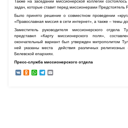
Также на заседании миссионерской коллегии состоялось
задач, которые ставит перед миссионерами Предстоятель 
Было принято решение о совместном проведении «круг
«Православная миссия в сети интернет», а также – темы до
Заместитель руководителя миссионерского отдела Т
представил «Карту миссионерского поля», составл
окончательный вариант был утвержден митрополитом Ту
ней указаны места действия различных религиозных 
Белевской епархиях.
Пресс-служба миссионерского отдела
VK
Odnoklassniki
WhatsApp
Telegram
Email