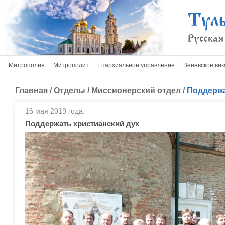
Митрополия
Митрополит
Епархиальное управление
Веневское вик
Главная
/
Отделы
/
Миссионерский отдел
/
Поддержа
16 мая 2019 года.
Поддержать христианский дух