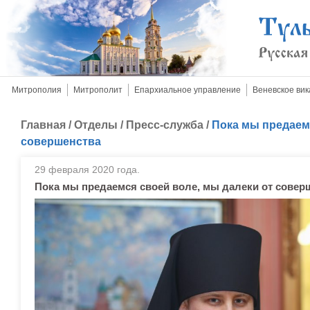
Митрополия
Митрополит
Епархиальное управление
Веневское вик
Главная
/
Отделы
/
Пресс-служба
/
Пока мы предаемс
совершенства
29 февраля 2020 года.
Пока мы предаемся своей воле, мы далеки от совер