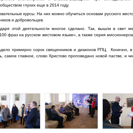
обществом глухих еще в 2014 году.
овательные курсы. На них можно обучиться основам русского жесто
ников и добровольцев.
даря этой деятельности многое сделано. Так, вышли в свет ме
100 фраз на русском жестовом языке», а также серия миссионерс
адело примерно сорок священников и диаконов РПЦ. Конечно, в
, самое главное, слово Христово проповедано новой пастве, и чис