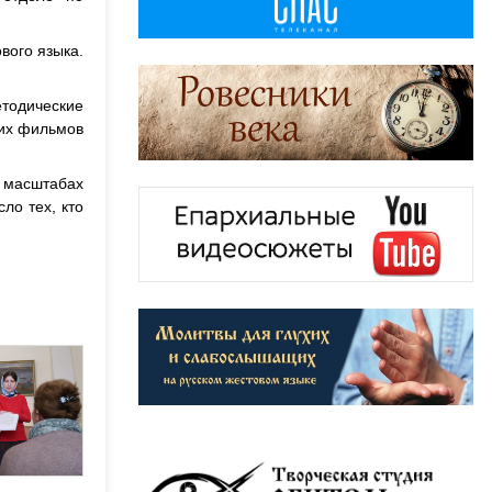
вого языка.
тодические
ких фильмов
 масштабах
ло тех, кто