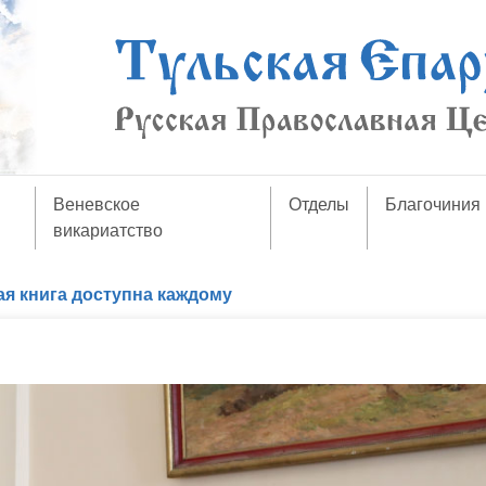
Веневское
Отделы
Благочиния
викариатство
я книга доступна каждому