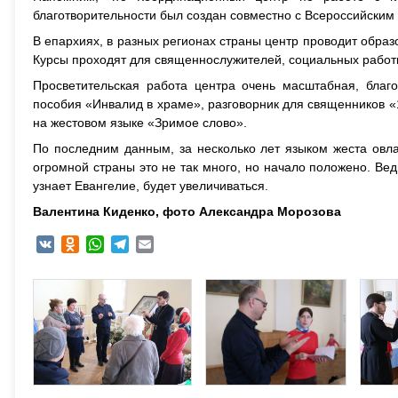
благотворительности был создан совместно с Всероссийским 
В епархиях, в разных регионах страны центр проводит образ
Курсы проходят для священнослужителей, социальных работ
Просветительская работа центра очень масштабная, благо
пособия «Инвалид в храме», разговорник для священников «
на жестовом языке «Зримое слово».
По последним данным, за несколько лет языком жеста овл
огромной страны это не так много, но начало положено. Ведь
узнает Евангелие, будет увеличиваться.
Валентина Киденко, фото Александра Морозова
VK
Odnoklassniki
WhatsApp
Telegram
Email