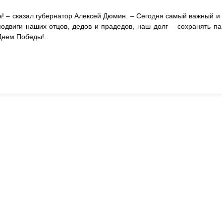
! – сказал губернатор Алексей Дюмин. – Сегодня самый важный 
одвиги наших отцов, дедов и прадедов, наш долг – сохранять па
Днем Победы!..