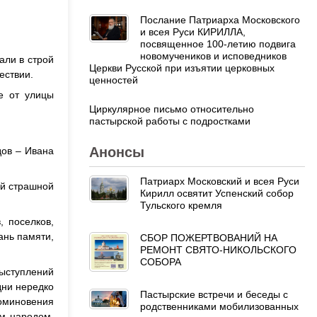
Послание Патриарха Московского
и всея Руси КИРИЛЛА,
посвященное 100-летию подвига
новомучеников и исповедников
али в строй
Церкви Русской при изъятии церковных
ествии.
ценностей
е от улицы
Циркулярное письмо относительно
пастырской работы с подростками
Анонсы
дов – Ивана
Патриарх Московский и всея Руси
ой страшной
Кирилл освятит Успенский собор
Тульского кремля
 поселков,
ань памяти,
СБОР ПОЖЕРТВОВАНИЙ НА
РЕМОНТ СВЯТО-НИКОЛЬСКОГО
СОБОРА
ыступлений
дни нередко
Пастырские встречи и беседы с
оминовения
родственниками мобилизованных
им народом.