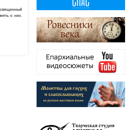
и священный
мять о них.