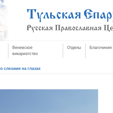
Веневское
Отделы
Благочиния
викариатство
о слезами на глазах