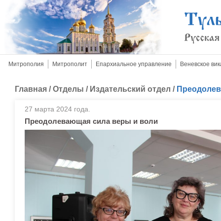
Митрополия
Митрополит
Епархиальное управление
Веневское вик
Главная
/
Отделы
/
Издательский отдел
/
Преодолев
27 марта 2024 года.
Преодолевающая сила веры и воли