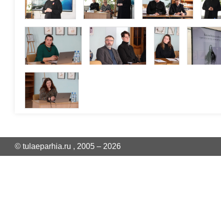
© tulaeparhia.ru , 2005 – 2026