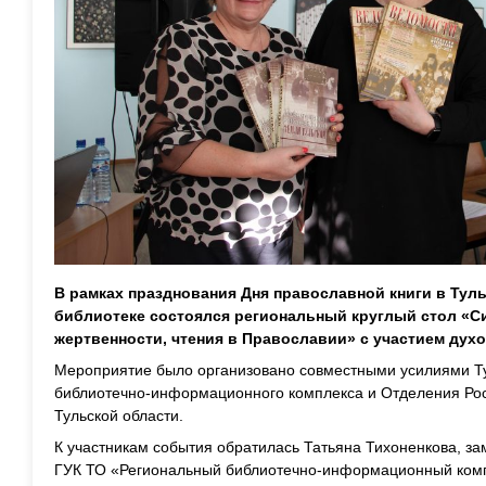
В рамках празднования Дня православной книги в Тул
библиотеке состоялся региональный круглый стол «Си
жертвенности, чтения в Православии» с участием духо
Мероприятие было организовано совместными усилиями Ту
библиотечно-информационного комплекса и Отделения Рос
Тульской области.
К участникам события обратилась Татьяна Тихоненкова, за
ГУК ТО «Региональный библиотечно-информационный комп