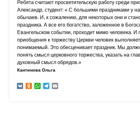
Ребята считают просветительскую работу среди при
Александр, студент: « С большими праздниками у на
обычаев. И, к сожалению, для некоторых они и ст
праздника. А все его богатство, заложенное в Бог
Евангельском событии, проходит мимо человека. И п
приобщения к торжеству Церкви человек выполняет
понимаемый. Это обесценивает праздник. Мы долж
понять смысл церковного торжества, указать на гла
духовный смысл обрядов.»
Кантинова Ольга
VK
Odnoklassniki
WhatsApp
Telegram
Email