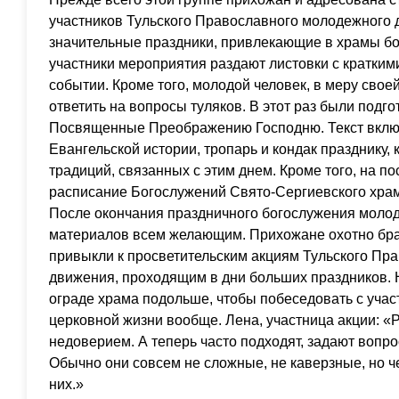
участников Тульского Православного молодежного 
значительные праздники, привлекающие в храмы б
участники мероприятия раздают листовки с кратки
событии. Кроме того, молодой человек, в меру свое
ответить на вопросы туляков. В этот раз были подг
Посвященные Преображению Господню. Текст включ
Евангельской истории, тропарь и кондак празднику,
традиций, связанных с этим днем. Кроме того, на 
расписание Богослужений Свято-Сергиевского хра
После окончания праздничного богослужения моло
материалов всем желающим. Прихожане охотно брал
привыкли к просветительским акциям Тульского Пр
движения, проходящим в дни больших праздников.
ограде храма подольше, чтобы побеседовать с участ
церковной жизни вообще. Лена, участница акции: «
недоверием. А теперь часто подходят, задают вопро
Обычно они совсем не сложные, не каверзные, но че
них.»