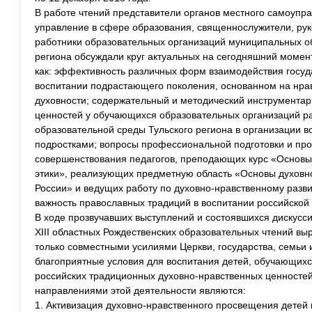
В работе чтений представители органов местного самоуп
управление в сфере образования, священнослужители, рук
работники образовательных организаций муниципальных об
региона обсуждали круг актуальных на сегодняшний момен
как: эффективность различных форм взаимодействия госуда
воспитании подрастающего поколения, основанном на нра
духовности; содержательный и методический инструмента
ценностей у обучающихся образовательных организаций раз
образовательной среды Тульского региона в организации в
подростками; вопросы профессиональной подготовки и пр
совершенствования педагогов, преподающих курс «Основы 
этики», реализующих предметную область «Основы духовн
России» и ведущих работу по духовно-нравственному разв
важность православных традиций в воспитании российской
В ходе прозвучавших выступлений и состоявшихся дискусси
ХIII областных Рождественских образовательных чтений в
только совместными усилиями Церкви, государства, семьи
благоприятные условия для воспитания детей, обучающихс
российских традиционных духовно-нравственных ценносте
направлениями этой деятельности являются:
1. Активизация духовно-нравственного просвещения детей