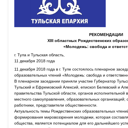
РЕКОМЕНДАЦИИ
ХIII областных Рождественских образ
«Молодежь: свобода и ответс
г. Тула и Тульская область,
11 декабря 2018 года
11 декабря 2018 года в г. Туле состоялось пленарное засед
образовательных чтений «Молодежь: свобода и ответственн
В пленарном заседании приняли участие Губернатор Тульск
Тульский и Ефремовский Алексий, епископ Белевский и Ал
правительства Тульской области, органов исполнительной в
местного самоуправления, образовательных организаций;
работники, представители общественности.
Актуальность темы Рождественских образовательных чтени
формирования мировоззрения молодежи, которая составл
общества, является потенциалом для его дальнейшего успе