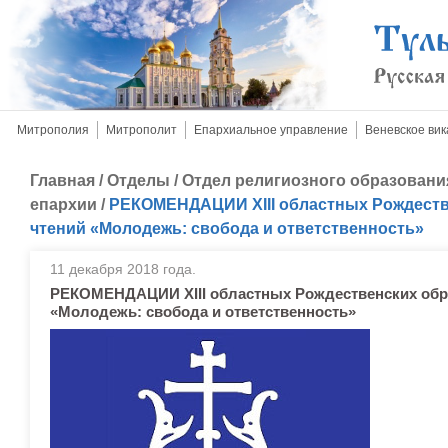
Митрополия
Митрополит
Епархиальное управление
Веневское вик
Главная
/
Отделы
/
Отдел религиозного образовани
епархии
/
РЕКОМЕНДАЦИИ ХIII областных Рождеств
чтений «Молодежь: свобода и ответственность»
11 декабря 2018 года.
РЕКОМЕНДАЦИИ ХIII областных Рождественских обр
«Молодежь: свобода и ответственность»