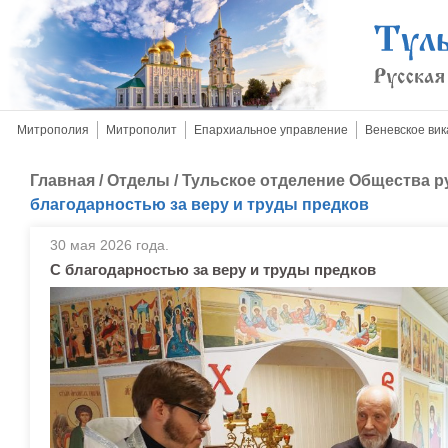
Митрополия
Митрополит
Епархиальное управление
Веневское вик
Главная
/
Отделы
/
Тульское отделение Общества р
благодарностью за веру и труды предков
30 мая 2026 года.
С благодарностью за веру и труды предков