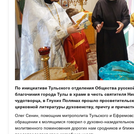
По инициативе Тульского отделения Общества русско
благочиния города Тулы в храме в честь святителя Н
чудотворца, в Глухих Полянах прошло просветительс
церковной
литературы духовенству, причту и причаст
Олег Сенин, помощник митрополита Тульского и
Ефремовс
обращении к молящимся говорил о духовно-назидательном
молитвенного поминовения дорогих нам сродников и ближн