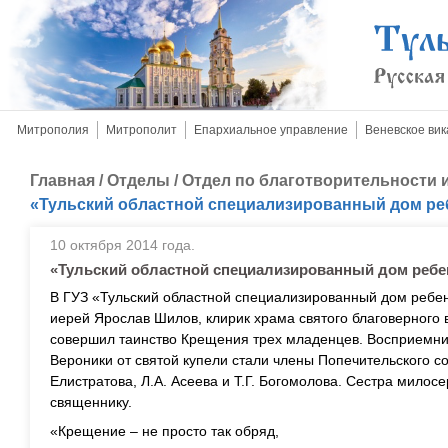
Митрополия
Митрополит
Епархиальное управление
Веневское вик
Главная
/
Отделы
/
Отдел по благотворительности
«Тульский областной специализированный дом ре
10 октября 2014 года.
«Тульский областной специализированный дом ребе
В ГУЗ «Тульский областной специализированный дом ребенка
иерей Ярослав Шилов, клирик храма святого благоверного 
совершил таинство Крещения трех младенцев. Восприемни
Вероники от святой купели стали члены Попечительского со
Елистратова, Л.А. Асеева и Т.Г. Богомолова. Сестра милос
священнику.
«Крещение – не просто так обряд,