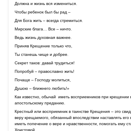
Должна и жизнь вся измениться.
Чтобы ребенок был бы рад –
Для Бога жить – всегда стремиться.
Мирские блага… Все – ничто.
Ведь жизнь духовная важнее.
Приняв Крещение только что,
Ты станешь чище и добрее.
Секрет таков: давай трудиться!
Попробуй – православно жить!
Почаще – Господу молиться,
Душою – ближнего любить!»
Как известно, обычай иметь восприемников при крещении 
апостольскому преданию.
Крестный или восприемник в таинстве Крещения – это свид
веру крещаемого, обязанный впоследствии наставлять его 
иметь попечение о вере и нравственности, помогать ему с
Христовой.