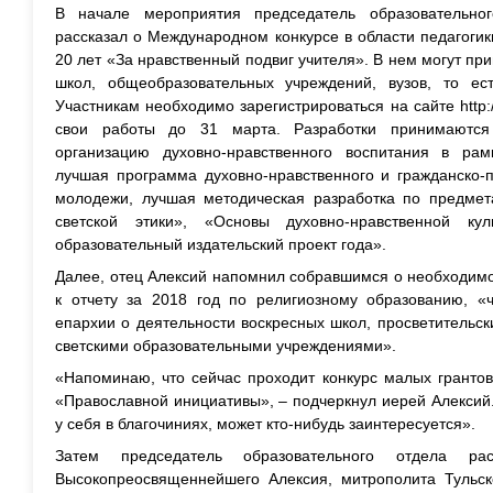
В начале мероприятия председатель образовательно
рассказал о Международном конкурсе в области педагоги
20 лет «За нравственный подвиг учителя». В нем могут пр
школ, общеобразовательных учреждений, вузов, то ес
Участникам необходимо зарегистрироваться на сайте
http
свои работы до 31 марта. Разработки принимаютс
организацию духовно-нравственного воспитания в рам
лучшая программа духовно-нравственного и гражданско-п
молодежи, лучшая методическая разработка по предмет
светской этики», «Основы духовно-нравственной ку
образовательный издательский проект года».
Далее, отец Алексий напомнил собравшимся о необходим
к отчету за 2018 год по религиозному образованию, «
епархии о деятельности воскресных школ, просветительск
светскими образовательными учреждениями».
«Напоминаю, что сейчас проходит конкурс малых грантов
«Православной инициативы», – подчеркнул иерей Алексий
у себя в благочиниях, может кто-нибудь заинтересуется».
Затем председатель образовательного отдела ра
Высокопреосвященнейшего Алексия, митрополита Тульс