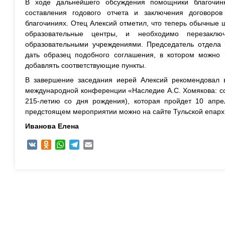
В ходе дальнейшего обсуждения помощники благочин
составления годового отчета и заключения договоро
благочиниях. Отец Алексий отметил, что теперь обычные
образовательные центры, и необходимо перезакл
образовательными учреждениями. Председатель отдел
дать образец подобного соглашения, в котором можно
добавлять соответствующие пункты.
В завершение заседания иерей Алексий рекомендовал 
международной конференции «Наследие А.С. Хомякова: со
215-летию со дня рождения), которая пройдет 10 апре
предстоящем мероприятии можно на сайте Тульской епарх
Иванова Елена
VK
Odnoklassniki
WhatsApp
Telegram
Email