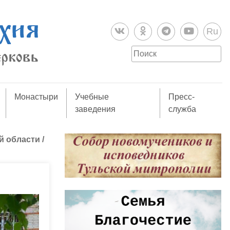
Ru
Монастыри
Учебные
Пресс-
заведения
служба
й области
/