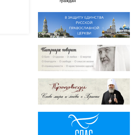
граждан