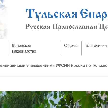
Веневское
Отделы
Благочиния
викариатство
тенциарными учреждениями УФСИН России по Тульско