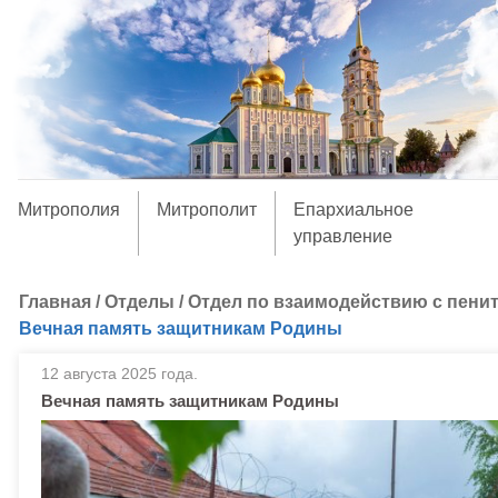
Митрополия
Митрополит
Епархиальное
управление
Главная
/
Отделы
/
Отдел по взаимодействию с пени
Вечная память защитникам Родины
12 августа 2025 года.
Вечная память защитникам Родины