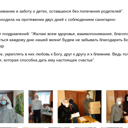
имание и заботу о детях, оставшихся без попечения родителей”.
оходила на протяжении двух дней с соблюдением санитарно-
тог поздравлений: “Желаю всем здоровья, взаимопонимания, благоп
ься каждому дню нашей жизни! Будем не забывать благодарить Бог
цу.
 укреплять в них любовь к Богу, друг к другу и к ближним. Ведь то
, которая способна дать ему настоящее счастье”.