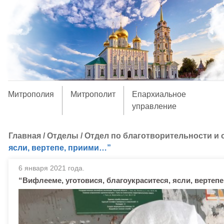
Митрополия
Митрополит
Епархиальное
управление
Главная
/
Отделы
/
Отдел по благотворительности и
ясли, вертепе, приими…”
6 января 2021 года.
“Вифлееме, уготовися, благоукраситеся, ясли, вертеп