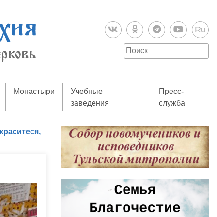
Ru
Монастыри
Учебные
Пресс-
заведения
служба
краситеся,