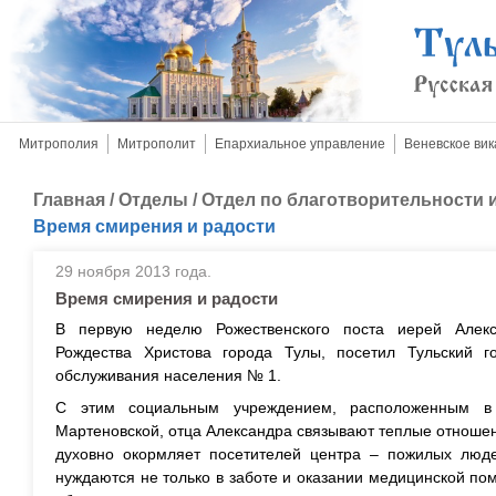
Митрополия
Митрополит
Епархиальное управление
Веневское вик
Главная
/
Отделы
/
Отдел по благотворительности
Время смирения и радости
29 ноября 2013 года.
Время смирения и радости
В первую неделю Рожественского поста иерей Алекс
Рождества Христова города Тулы, посетил Тульский г
обслуживания населения № 1.
С этим социальным учреждением, расположенным в
Мартеновской, отца Александра связывают теплые отноше
духовно окормляет посетителей центра – пожилых люде
нуждаются не только в заботе и оказании медицинской пом