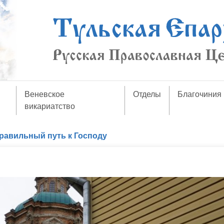
Веневское
Отделы
Благочиния
викариатство
равильный путь к Господу