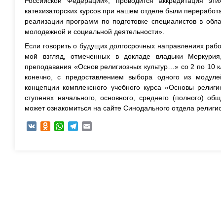
Российской Федерации», проводится аккредитация эт
катехизаторских курсов при нашем отделе были перерабо
реализации программ по подготовке специалистов в обла
молодежной и социальной деятельности».
Если говорить о будущих долгосрочных направлениях рабо
мой взгляд, отмеченных в докладе владыки Меркурия
преподавания «Основ религиозных культур…» со 2 по 10 
конечно, с предоставлением выбора одного из модуле
концепции комплексного учебного курса «Основы религио
ступенях начального, основного, среднего (полного) о
может ознакомиться на сайте Синодального отдела религи
VK
Odnoklassniki
WhatsApp
Telegram
Email