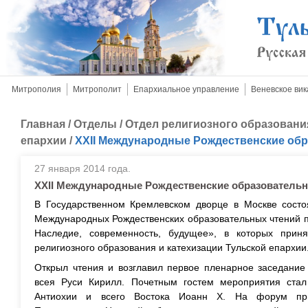
Митрополия
Митрополит
Епархиальное управление
Веневское вик
Главная
/
Отделы
/
Отдел религиозного образовани
епархии
/
XXII Международные Рождественские об
27 января 2014 года.
XXII Международные Рождественские образовательн
В Государственном Кремлевском дворце в Москве состоя
Международных Рождественских образовательных чтений п
Наследие, современность, будущее», в которых приня
религиозного образования и катехизации Тульской епархии
Открыл чтения и возглавил первое пленарное заседание
всея Руси Кирилл. Почетным гостем мероприятия ста
Антиохии и всего Востока Иоанн Х. На форум при