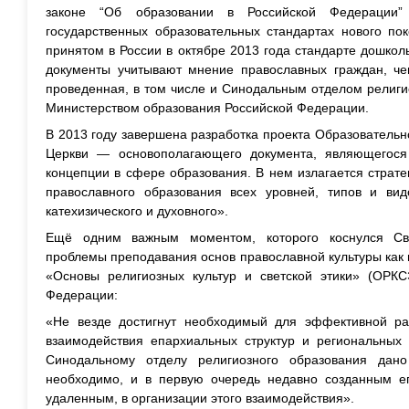
законе “Об образовании в Российской Федерации
государственных образовательных стандартах нового по
принятом в России в октябре 2013 года стандарте дошколь
документы учитывают мнение православных граждан, че
проведенная, в том числе и Синодальным отделом религи
Министерством образования Российской Федерации.
В 2013 году завершена разработка проекта Образователь
Церкви — основополагающего документа, являющегос
концепции в сфере образования. В нем излагается страт
православного образования всех уровней, типов и видов
катехизического и духовного».
Ещё одним важным моментом, которого коснулся Св
проблемы преподавания основ православной культуры как 
«Основы религиозных культур и светской этики» (ОРКС
Федерации:
«Не везде достигнут необходимый для эффективной ра
взаимодействия епархиальных структур и региональных 
Синодальному отделу религиозного образования дан
необходимо, и в первую очередь недавно созданным е
удаленным, в организации этого взаимодействия».