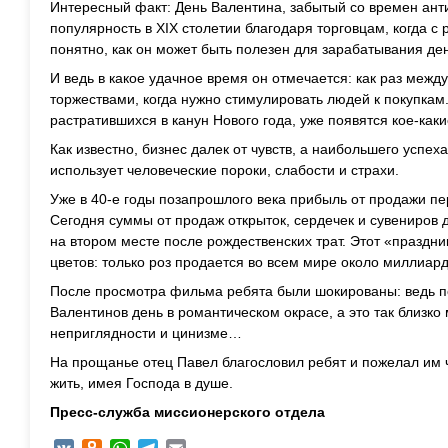
Интересный факт: День Валентина, забытый со времен анти
популярность в XIX столетии благодаря торговцам, когда с
понятно, как он может быть полезен для зарабатывания ден
И ведь в какое удачное время он отмечается: как раз меж
торжествами, когда нужно стимулировать людей к покупкам
растратившихся в канун Нового года, уже появятся кое-каки
Как известно, бизнес далек от чувств, а наибольшего успеха
использует человеческие пороки, слабости и страхи.
Уже в 40-е годы позапрошлого века прибыль от продажи п
Сегодня суммы от продаж открыток, сердечек и сувениров 
на втором месте после рождественских трат. Этот «праздни
цветов: только роз продается во всем мире около миллиард
После просмотра фильма ребята были шокированы: ведь п
Валентинов день в романтическом окрасе, а это так близко 
неприглядности и цинизме…
На прощанье отец Павел благословил ребят и пожелал им ч
жить, имея Господа в душе.
Пресс-служба миссионерского отдела