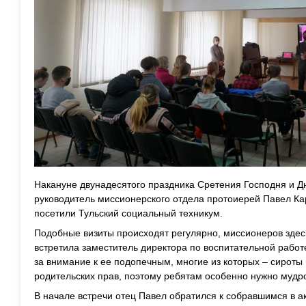
Накануне двунадесятого праздника Сретения Господня и 
руководитель миссионерского отдела протоиерей Павел Ка
посетили Тульский социальный техникум.
Подобные визиты происходят регулярно, миссионеров здесь
встретила заместитель директора по воспитательной работ
за внимание к ее подопечным, многие из которых – сироты
родительских прав, поэтому ребятам особенно нужно мудро
В начале встречи отец Павел обратился к собравшимся в а