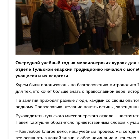
Очередной учебный год на миссионерских курсах для
отделе Тульской епархии традиционно начался с моле
учащиеся и их педагоги.
Курсы были организованы по благословению митрополита 
для тех, кто хочет больше знать о православной вере, исто
На занятия приходят разные люди, каждый со своим опытом
родному Православию, желание понять истины, завещанны
Руководитель тульского миссионерского отдела – настояте
Павел Картушин обратилсяс приветственным словом к уча
– Как любое благое дело, наш учебный процесс мы сегодня
все освящать в нашей жизни, любое начинание и, конечно,