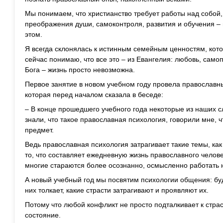
Мы понимаем, что христианство требует работы над собой,
преображения души, самоконтроля, развития и обучения –
этом.
Я всегда склонялась к истинным семейным ценностям, кото
сейчас понимаю, что все это – из Евангелия: любовь, самоп
Бога – жизнь просто невозможна.
Первое занятие в новом учебном году провела православн
которая перед началом сказала в беседе:
– В конце прошедшего учебного года некоторые из наших 
знали, что такое православная психология, говорили мне, 
предмет.
Ведь православная психология затрагивает такие темы, как
то, что составляет ежедневную жизнь православного человек
многие стараются более осознанно, осмысленно работать 
А новый учебный год мы посвятим психологии общения: бу
них толкает, какие страсти затрагивают и проявляют их.
Потому что любой конфликт не просто подталкивает к стра
состояние.