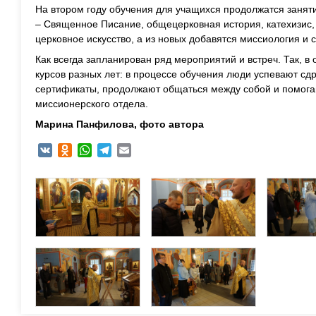
На втором году обучения для учащихся продолжатся занят
– Священное Писание, общецерковная история, катехизис,
церковное искусство, а из новых добавятся миссиология и 
Как всегда запланирован ряд мероприятий и встреч. Так, в 
курсов разных лет: в процессе обучения люди успевают сдр
сертификаты, продолжают общаться между собой и помога
миссионерского отдела.
Марина Панфилова, фото автора
VK
Odnoklassniki
WhatsApp
Telegram
Email