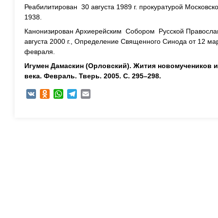
Реабилитирован 30 августа 1989 г. прокуратурой Московск
1938.
Канонизирован Архиерейским Собором Русской Православ
августа 2000 г., Определение Священного Синода от 12 мар
февраля.
Игумен Дамаскин (Орловский). Жития новомучеников 
века. Февраль. Тверь. 2005. С. 295–298.
VK
Odnoklassniki
WhatsApp
Telegram
Email