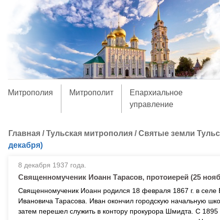
Митрополия
Митрополит
Епархиальное
управление
Главная
/
Тульская митрополия
/
Святые земли Туль
декабря)
8 декабря 1937 года.
Священномученик Иоанн Тарасов, протоиерей (25 нояб
Священномученик Иоанн родился 18 февраля 1867 г. в селе 
Ивановича Тарасова. Иван окончил городскую начальную школу
затем перешел служить в контору прокурора Шмидта. С 1895 г