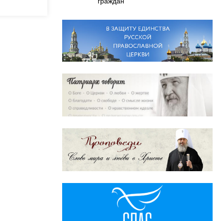
граждан