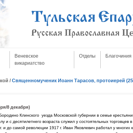
Веневское
Отделы
Благочиния
викариатство
ской
/
Священномученик Иоанн Тарасов, протоиерей (25
ря/8 декабря)
Бородино Клинского уезда Московской губернии в семье крестьяни
 и с десятилетнего возраста служил у состоятельных торговцев в 
. и до самой революции 1917 г. Иван Яковлевич работал у многих 