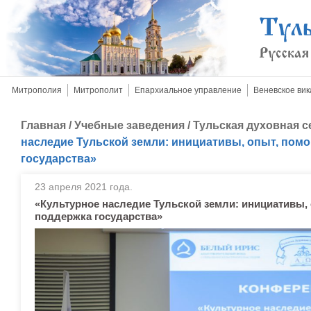
Митрополия
Митрополит
Епархиальное управление
Веневское вик
Главная
/
Учебные заведения
/
Тульская духовная 
наследие Тульской земли: инициативы, опыт, пом
государства»
23 апреля 2021 года.
«Культурное наследие Тульской земли: инициативы,
поддержка государства»