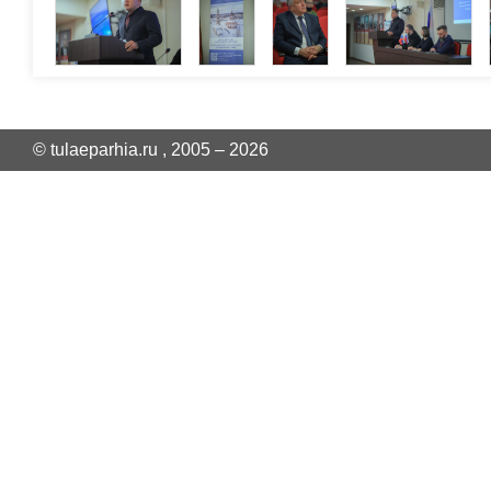
© tulaeparhia.ru , 2005 – 2026