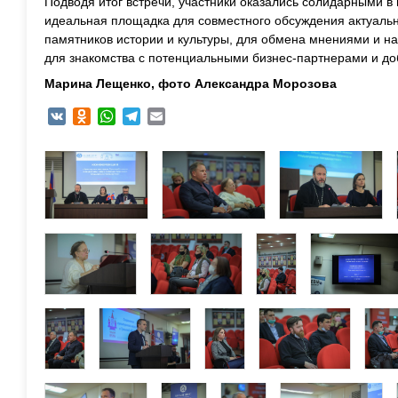
Подводя итог встречи, участники оказались солидарными в 
идеальная площадка для совместного обсуждения актуаль
памятников истории и культуры, для обмена мнениями и н
для знакомства с потенциальными бизнес-партнерами и д
Марина Лещенко, фото Александра Морозова
VK
Odnoklassniki
WhatsApp
Telegram
Email