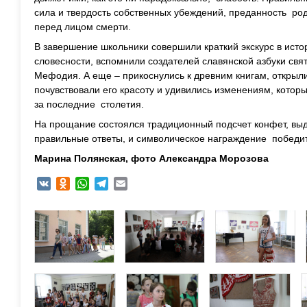
сила и твердость собственных убеждений, преданность род
перед лицом смерти.
В завершение школьники совершили краткий экскурс в исто
словесности, вспомнили создателей славянской азбуки св
Мефодия. А еще – прикоснулись к древним книгам, открыли
почувствовали его красоту и удивились изменениям, кото
за последние столетия.
На прощание состоялся традиционный подсчет конфет, вы
правильные ответы, и символическое награждение победи
Марина Полянская, фото Александра Морозова
VK
Odnoklassniki
WhatsApp
Telegram
Email