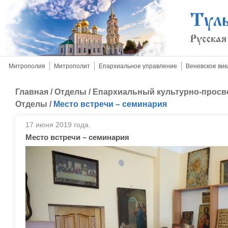
Митрополия
Митрополит
Епархиальное управление
Веневское вик
Главная
/
Отделы
/
Епархиальный культурно-просв
Отделы
/
Место встречи – семинария
17 июня 2019 года.
Место встречи – семинария