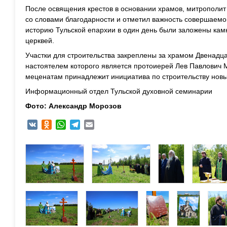
После освящения крестов в основании храмов, митрополит
со словами благодарности и отметил важность совершаемо
историю Тульской епархии в один день были заложены кам
церквей.
Участки для строительства закреплены за храмом Двенадца
настоятелем которого является протоиерей Лев Павлович 
меценатам принадлежит инициатива по строительству новы
Информационный отдел Тульской духовной семинарии
Фото: Александр Морозов
VK
Odnoklassniki
WhatsApp
Telegram
Email