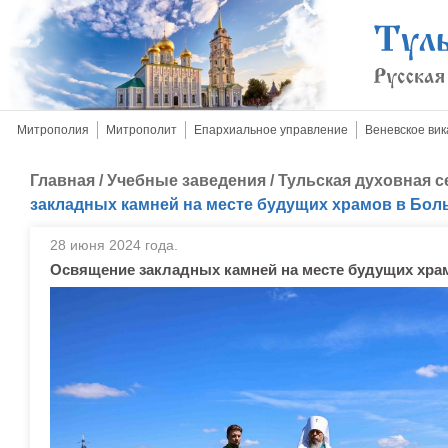
Митрополия
Митрополит
Епархиальное управление
Веневское вик
Главная
/
Учебные заведения
/
Тульская духовная 
закладных камней на месте будущих храмов в Бол
28 июня 2024 года.
Освящение закладных камней на месте будущих хра