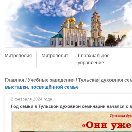
Митрополия
Митрополит
Епархиальное
управление
Главная
/
Учебные заведения
/
Тульская духовная се
выставки, посвящённой семье
2 февраля 2024 года.
Год семьи в Тульской духовной семинарии начался с 