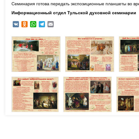
Семинария готова передать экспозиционные планшеты во вр
Информационный отдел Тульской духовной семинарии
VK
Odnoklassniki
WhatsApp
Telegram
Email