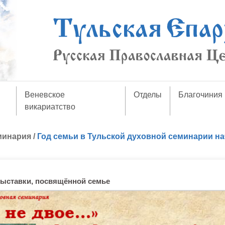
Веневское
Отделы
Благочиния
викариатство
минария
/
Год семьи в Тульской духовной семинарии на
выставки, посвящённой семье