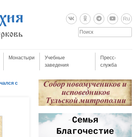
Ru
Монастыри
Учебные
Пресс-
заведения
служба
чался с