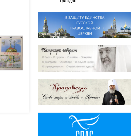
граждан