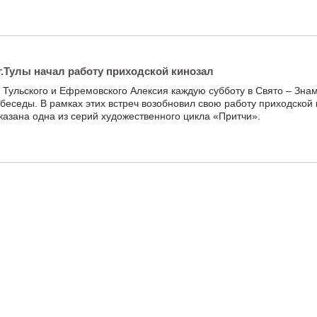
г.Тулы начал работу приходской кинозал
Тульского и Ефремовского Алексия каждую субботу в Свято – Зна
беседы. В рамках этих встреч возобновил свою работу приходской 
казана одна из серий художественного цикла «Притчи».