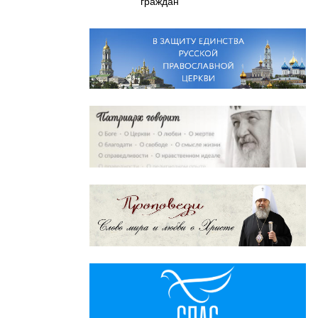
граждан