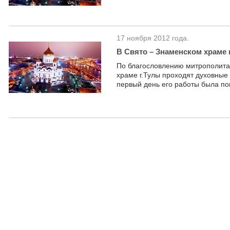
17 ноября 2012 года.
В Свято – Знаменском храме 
По благословлению митрополита 
храме г.Тулы проходят духовные 
первый день его работы была по