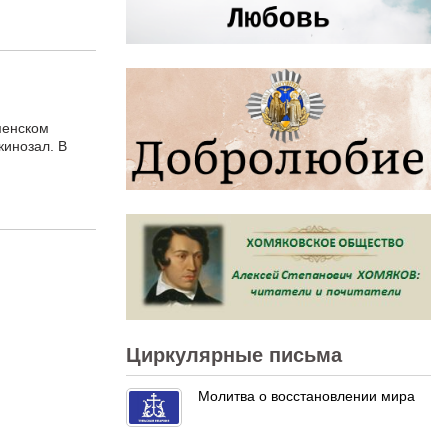
менском
кинозал. В
Циркулярные письма
Молитва о восстановлении мира