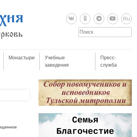
Ru
Монастыри
Учебные
Пресс-
заведения
служба
вященное