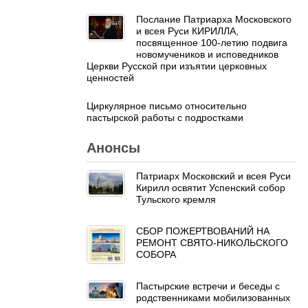
Послание Патриарха Московского
и всея Руси КИРИЛЛА,
посвященное 100-летию подвига
новомучеников и исповедников
Церкви Русской при изъятии церковных
ценностей
Циркулярное письмо относительно
пастырской работы с подростками
Анонсы
Патриарх Московский и всея Руси
Кирилл освятит Успенский собор
Тульского кремля
СБОР ПОЖЕРТВОВАНИЙ НА
РЕМОНТ СВЯТО-НИКОЛЬСКОГО
СОБОРА
Пастырские встречи и беседы с
родственниками мобилизованных