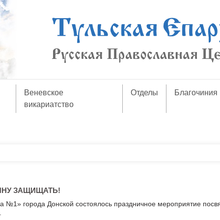
Веневское
Отделы
Благочиния
викариатство
ДИНУ ЗАЩИЩАТЬ!
ва №1» города Донской состоялось праздничное мероприятие пос
.