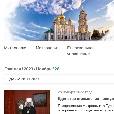
Митрополия
Митрополит
Епархиальное
управление
Главная
/
2023
/
Ноябрь
/
28
День:
28.11.2023
28 ноября 2023 года.
Единство стремления послуж
Поздравление митрополита Туль
исторического общества в Тульс