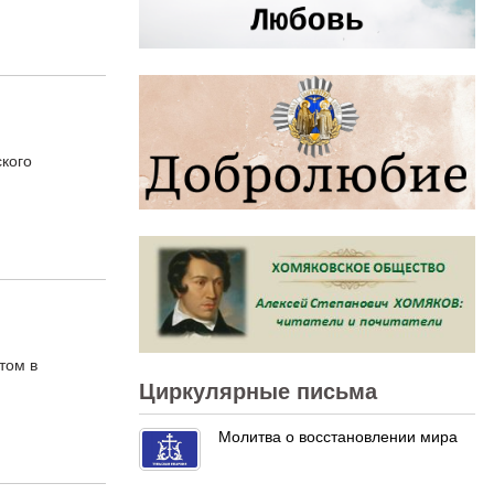
кого
том в
Циркулярные письма
Молитва о восстановлении мира