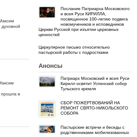
Послание Патриарха Московского
и всея Руси КИРИЛЛА,
посвященное 100-летию подвига
 Максим
новомучеников и исповедников
й духовной
Церкви Русской при изъятии церковных
ценностей
Циркулярное письмо относительно
пастырской работы с подростками
Анонсы
Патриарх Московский и всея Руси
 Максим
Кирилл освятит Успенский собор
Тульского кремля
 прошла в
СБОР ПОЖЕРТВОВАНИЙ НА
РЕМОНТ СВЯТО-НИКОЛЬСКОГО
СОБОРА
Пастырские встречи и беседы с
родственниками мобилизованных