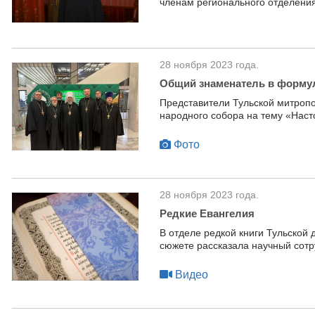
членам регионального отделени
28 ноября 2023 года.
Общий знаменатель в формул
Представители Тульской митропо
народного собора на тему «Наст
Фото
28 ноября 2023 года.
Редкие Евангелия
В отделе редкой книги Тульской
сюжете рассказала научный сот
Видео