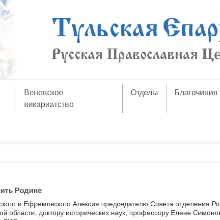
Веневское
Отделы
Благочиния
викариатство
ить Родине
ского и Ефремовского Алексия председателю Совета отделения Ро
кой области, доктору исторических наук, профессору Елене Симоно