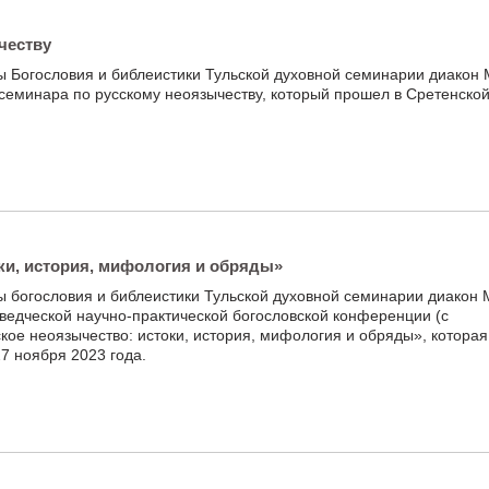
честву
 Богословия и библеистики Тульской духовной семинарии диакон
 семинара по русскому неоязычеству, который прошел в Сретенско
ки, история, мифология и обряды»
 богословия и библеистики Тульской духовной семинарии диакон
товедческой научно-практической богословской конференции (с
ое неоязычество: истоки, история, мифология и обряды», которая
7 ноября 2023 года.