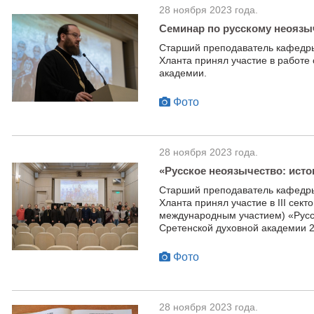
28 ноября 2023 года.
Семинар по русскому неоязы
Старший преподаватель кафедры
Хланта принял участие в работе
академии.
Фото
28 ноября 2023 года.
«Русское неоязычество: исто
Старший преподаватель кафедры
Хланта принял участие в III сек
международным участием) «Русск
Сретенской духовной академии 2
Фото
28 ноября 2023 года.