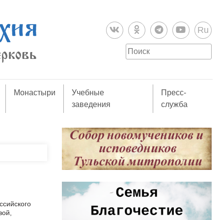
Ru
Монастыри
Учебные
Пресс-
заведения
служба
ссийского
вой,