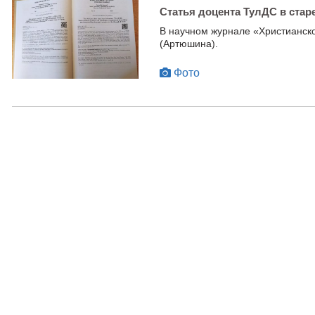
Статья доцента ТулДС в ста
В научном журнале «Христианск
(Артюшина).
Фото