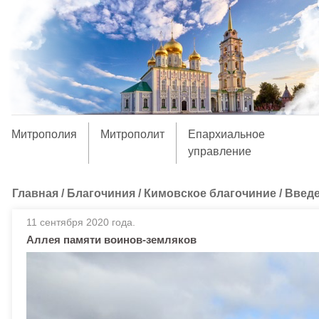
Митрополия
Митрополит
Епархиальное
управление
Главная
/
Благочиния
/
Кимовское благочиние
/
Введе
11 сентября 2020 года.
Аллея памяти воинов-земляков