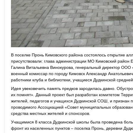
В поселке Пронь Кимовского района состоялось открытие ал
присутствовали: глава администрации МО Кимовский район 
Галина Витальевна Винокурова, генеральный директор ООО 
военный комиссар по городу Кимовск Александр Анатольевич
работники клуба и библиотеки, учащиеся Дудкинской средней
Идея увековечить память предков зародилась давно. Обустро
их помнят». Данный проект был разработан комитетом Терр
жителей, педагогов и учащихся Дудкинской СОШ, и признан 
проводимого Ассоциацией «Совет муниципальных образован
средства местных жителей и спонсоров.
Учащимися 8 класса Дудкинской школы была проведена боль
фронт из населенных пунктов – поселка Пронь, деревни Дудк