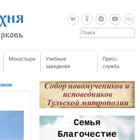
Ru
Монастыри
Учебные
Пресс-
заведения
служба
ляков