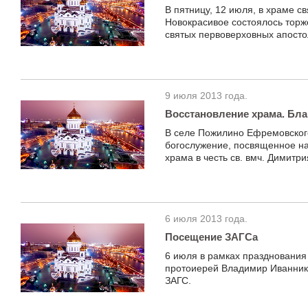
В пятницу, 12 июля, в храме с
Новокрасивое состоялось торж
святых первоверховных апосто
9 июля 2013 года.
Восстановление храма. Бл
В селе Пожилино Ефремовского
богослужение, посвященное на
храма в честь св. вмч. Димитри
6 июля 2013 года.
Посещение ЗАГСа
6 июля в рамках празднования
протоиерей Владимир Иванник
ЗАГС.