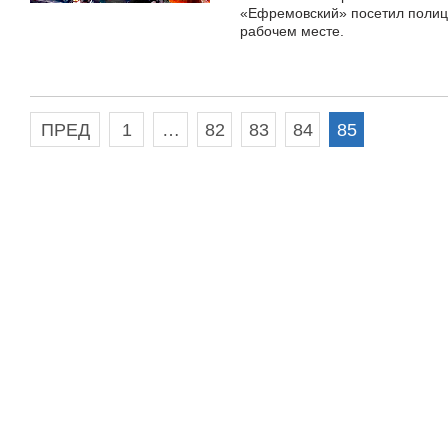
«Ефремовский» посетил полиц
рабочем месте.
ПРЕД
1
…
82
83
84
85