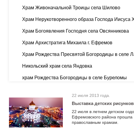
Храм Живоначальной Троицы села Шилово
Храм Нерукотворенного образа Господа Иисуса 
Храм Богоявления Господня села Овсянникова
Храм Архистратига Михаила г. Ефремов
Храм Рождества Пресвятой Богородицы в селе 
Никольский храм села Яндовка
храм Рождества Богородицы в селе Буреломы
22 июля 2013 года.
Выставка детских рисунков
22 июля в летнем детском озд
Ефремовского района прошла 
православным храмам.