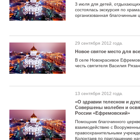
3 июля для детей, отдыхающих
состоялась экскурсия по храм
организованная благочинным ц
29 сентября 2012 года.
Новое святое место для вс
В селе Новокрасивое Ефремовс
честь святителя Василия Рязан
13 сентября 2012 года.
«О здравии телесном и дух
Совершены молебен и ос
России «Ефремовский»
Помощник благочинного церкве
взаимодействию с Вооруженн
правоохранительными учрежд
Колонтаев по приглашению н