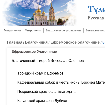
Митрополия
Митрополит
Епархиальное управление
Веневское вик
Главная
/
Благочиния
/
Ефремовское благочиние
/
8
Ефремовское благочиние
Благочинный – иерей Вячеслав Слепнев
Троицкий храм г. Ефремов
Кафедральный собор в честь иконы Божией Мат
Покровский храм села Благодать
Казанский храм села Дубики