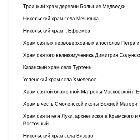
Троицкий храм деревни Большие Медведки
Никольский храм села Мечнянка
Никольский храм г. Ефремов
Храм святых первоверховных апостолов Петра и
Храм святого великомученика Димитрия Солунск
Казанский храм села Туртень
Успенский храм села Хмелевое
Храм святой блаженной Матроны Московской г. 
Храм в честь Смоленской иконы Божией Матери
Храм святителя Луки, архиепископа Крымского и
Восточный
Никольский храм села Вязово