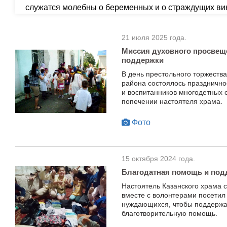
служатся молебны о беременных и о страждущих ви
21 июля 2025 года.
Миссия духовного просвещ
поддержки
В день престольного торжества
района состоялось праздничн
и воспитанников многодетных 
попечении настоятеля храма.
Фото
15 октября 2024 года.
Благодатная помощь и под
Настоятель Казанского храма 
вместе с волонтерами посетил
нуждающихся, чтобы поддержат
благотворительную помощь.