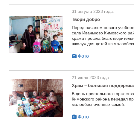
31 августа 2023 года.
Твори добро
Перед началом нового учебног
села Иваньково Кимовского ра
храма прошла благотворитель
школу» для детей из малообес
Фото
21 июля 2023 года.
Храм – большая поддержк
В день престольного торжеств
Кимовского района передал п
малообеспеченных семей.
Фото