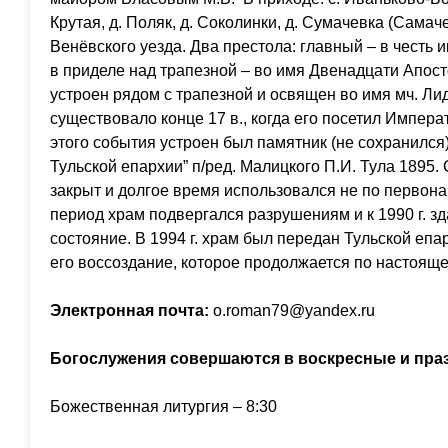
Крутая, д. Поляк, д. Соколинки, д. Сумачевка (Самач
Венёвского уезда. Два престола: главный – в честь
в приделе над трапезной – во имя Двенадцати Апост
устроен рядом с трапезной и освящен во имя мч. Ли
существовало конце 17 в., когда его посетил Импера
этого события устроен был памятник (не сохранился
Тульской епархии” п/ред. Малицкого П.И. Тула 1895. С
закрыт и долгое время использовался не по первона
период храм подвергался разрушениям и к 1990 г. з
состояние. В 1994 г. храм был передан Тульской епар
его воссоздание, которое продолжается по настоящ
Электронная почта:
o.roman79@yandex.ru
Богослужения совершаются в воскресные и пра
Божественная литургия – 8:30