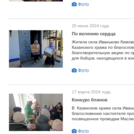
Фото
25 июня 2024 года.
По велению сердца
Жители села Иваньково Кимовс
Казанского храма по благосло
благотворительную акцию по 
для бойцов, находящихся в зо
Фото
17 марта 2024 года.
Конкурс блинов
В Казанском храме села Ивань
благословению настоятеля пр
посвященное проводам Масле
Фото