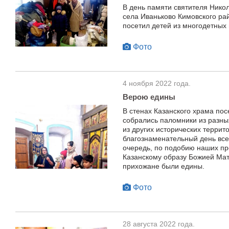
В день памяти святителя Нико
села Иваньково Кимовского ра
посетил детей из многодетных
Фото
4 ноября 2022 года.
Верою едины
В стенах Казанского храма по
собрались паломники из разных
из других исторических террит
благознаменательный день все
очередь, по подобию наших пре
Казанскому образу Божией Мате
прихожане были едины.
Фото
28 августа 2022 года.