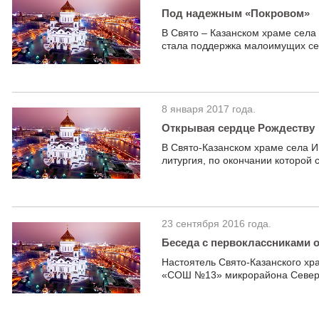
Под надежным «Покровом»
В Свято – Казанском храме села
стала поддержка малоимущих се
8 января 2017 года.
Открывая сердце Рождеству
В Свято-Казанском храме села 
литургия, по окончании которой
23 сентября 2016 года.
Беседа с первоклассниками 
Настоятель Свято-Казанского хр
«СОШ №13» микрорайона Северо–