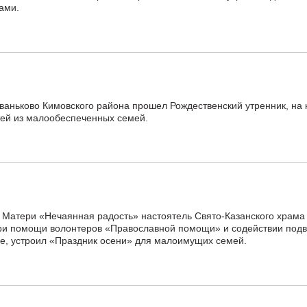
ами.
ваньково Кимовского района прошел Рождественский утренник, на
тей из малообеспеченных семей.
 Матери «Нечаянная радость» настоятель Свято-Казанского храма
при помощи волонтеров «Православной помощи» и содействии под
е, устроил «Праздник осени» для малоимущих семей.