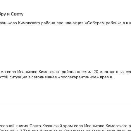
бру и Свету
ваньково Кимовского района прошла акция «Соберем ребенка в шк
ама села Иваньково Кимовского района посетил 20 многодетных се
остой ситуации в сегодняшнее «послекарантинное» время.
лавной книги» Свято-Казанский храм села Иваньково Кимовского 