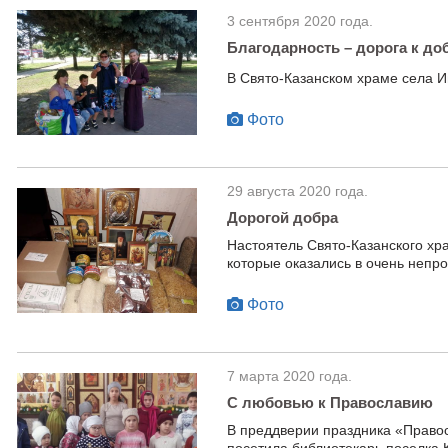
3 сентября 2020 года.
Благодарность – дорога к до
В Свято-Казанском храме села И
Фото
29 августа 2020 года.
Дорогой добра
Настоятель Свято-Казанского хр
которые оказались в очень непр
Фото
7 марта 2020 года.
С любовью к Православию
В преддверии праздника «Правос