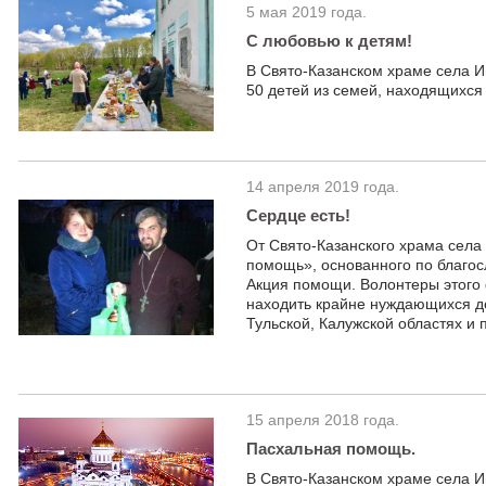
5 мая 2019 года.
С любовью к детям!
В Свято-Казанском храме села И
50 детей из семей, находящихся
14 апреля 2019 года.
Сердце есть!
От Свято-Казанского храма села
помощь», основанного по благо
Акция помощи. Волонтеры этого
находить крайне нуждающихся де
Тульской, Калужской областях и 
15 апреля 2018 года.
Пасхальная помощь.
В Свято-Казанском храме села 