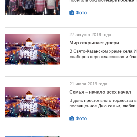
посетила библиотекарь поселка 
Фото
27 августа 2019 года.
Мир открывает двери
В Свято-Казанском храме села И
«наборов первоклассника» и бла
21 июля 2019 года.
Семья – начало всех начал
В день престольного торжества 
посвященное Дню семьи, любви 
Фото