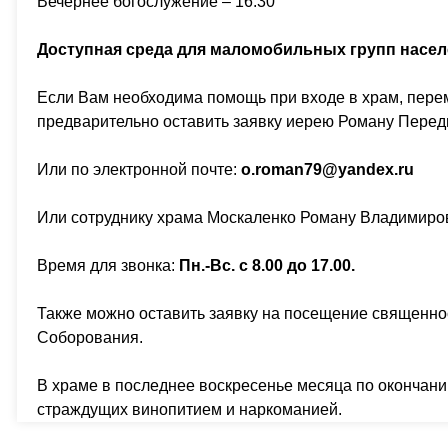
Вечернее богослужение – 16:30
Доступная среда для маломобильных групп насел
Если Вам необходима помощь при входе в храм, пере
предварительно оставить заявку иерею Роману Перед
Или по электронной почте:
o.roman79@yandex.ru
Или сотруднику храма Москаленко Роману Владимиро
Время для звонка:
Пн.-Вс. с 8.00 до 17.00.
Также можно оставить заявку на посещение священно
Соборования.
В храме в последнее воскресенье месяца по окончан
страждущих винопитием и наркоманией.