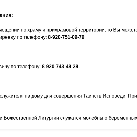
ения:
мещении по храму и прихрамовой территории, то Вы может
ирееву по телефону:
8-920-751-09-79
вичу по телефону:
8-920-743-48-28.
служителя на дому для совершения Таинств Исповеди, При
ии Божественной Литургии служатся молебны о беременных