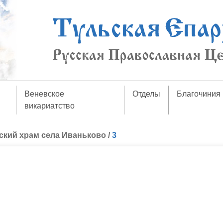
Веневское
Отделы
Благочиния
викариатство
ский храм села Иваньково
/
3