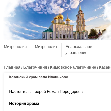
Митрополия
Митрополит
Епархиальное
управление
Главная
/
Благочиния
/
Кимовское благочиние
/
Казан
Казанский храм села Иваньково
Настоятель – иерей Роман Передиреев
История храма