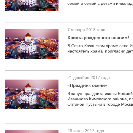
семей и семей с детьми инвалид
7 января 2018 года.
Христа рожденного славим!
В Свято-Казанском храме села И
настоятель храма пригласил де
21 декабря 2017 года.
«Праздник осени»
В канун праздника иконы Божией
Иваньково Кимовского района, 
Оптиной Пустыни в городе Москв
26 июля 2017 года.