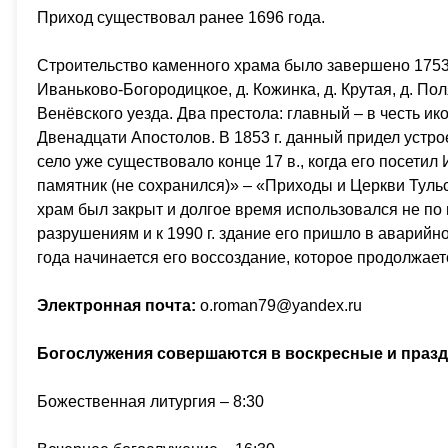
Приход существовал ранее 1696 года.
Строительство каменного храма было завершено 1753
Иваньково-Богородицкое, д. Кожинка, д. Крутая, д. Пол
Венёвского уезда. Два престола: главный – в честь и
Двенадцати Апостолов. В 1853 г. данный придел устро
село уже существовало конце 17 в., когда его посети
памятник (не сохранился)» – «Приходы и Церкви Тульск
храм был закрыт и долгое время использовался не по
разрушениям и к 1990 г. здание его пришло в аварийно
года начинается его воссоздание, которое продолжае
Электронная почта:
o.roman79@yandex.ru
Богослужения совершаются в воскресные и праз
Божественная литургия – 8:30