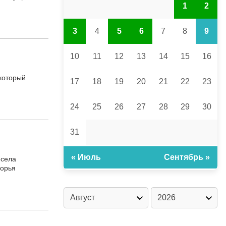
1
2
3
4
5
6
7
8
9
10
11
12
13
14
15
16
 который
17
18
19
20
21
22
23
24
25
26
27
28
29
30
31
« Июль
Сентябрь »
 села
ворья