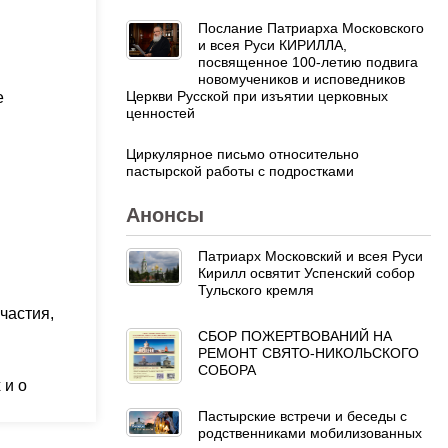
Послание Патриарха Московского
и всея Руси КИРИЛЛА,
посвященное 100-летию подвига
новомучеников и исповедников
Церкви Русской при изъятии церковных
е
ценностей
Циркулярное письмо относительно
пастырской работы с подростками
Анонсы
Патриарх Московский и всея Руси
Кирилл освятит Успенский собор
Тульского кремля
частия,
СБОР ПОЖЕРТВОВАНИЙ НА
РЕМОНТ СВЯТО-НИКОЛЬСКОГО
СОБОРА
 и о
Пастырские встречи и беседы с
родственниками мобилизованных