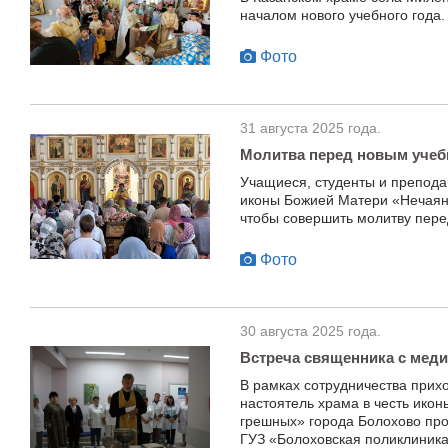
началом нового учебного года.
Фото
31 августа 2025 года.
Молитва перед новым уче
Учащиеся, студенты и препода
иконы Божией Матери «Нечаянн
чтобы совершить молитву пере
Фото
30 августа 2025 года.
Встреча священника с мед
В рамках сотрудничества при
настоятель храма в честь ико
грешных» города Болохово пр
ГУЗ «Болоховская поликлиника