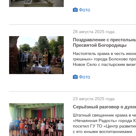
Фото
28 августа 2025 года.
Поздравление с престольн
Пресвятой Богородицы
Настоятель храма в честь ико
грешных» города Болохово пр
Новое Село с пастырским визи
Фото
23 августа 2025 года.
Серьёзный разговор о дух
Штатный священник храма в ч
«Нечаянная Радость» города К
посетил ГУ ТО «Центр развития
с его юными воспитанниками.