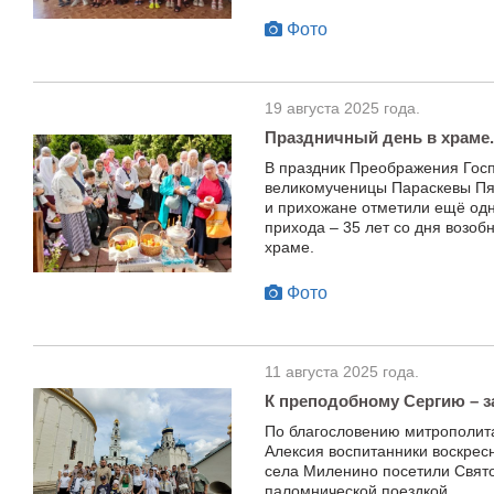
Фото
19 августа 2025 года.
Праздничный день в храме.
В праздник Преображения Госп
великомученицы Параскевы Пя
и прихожане отметили ещё одн
прихода – 35 лет со дня возоб
храме.
Фото
11 августа 2025 года.
К преподобному Сергию – з
По благословению митрополита
Алексия воспитанники воскрес
села Миленино посетили Свято
паломнической поездкой.