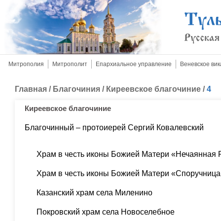
Митрополия
Митрополит
Епархиальное управление
Веневское вик
Главная
/
Благочиния
/
Киреевское благочиние
/
4
Киреевское благочиние
Благочинный – протоиерей Сергий Ковалевский
Храм в честь иконы Божией Матери «Нечаянная 
Храм в честь иконы Божией Матери «Споручница
Казанский храм села Миленино
Покровский храм села Новоселебное