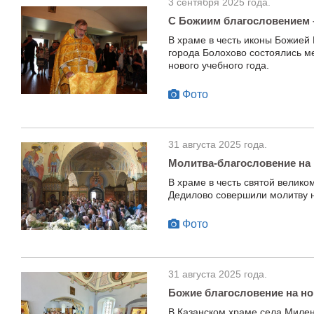
3 сентября 2025 года.
С Божиим благословением 
В храме в честь иконы Божие
города Болохово состоялись 
нового учебного года.
Фото
31 августа 2025 года.
Молитва-благословение на
В храме в честь святой велик
Дедилово совершили молитву н
Фото
31 августа 2025 года.
Божие благословение на н
В Казанском храме села Миле