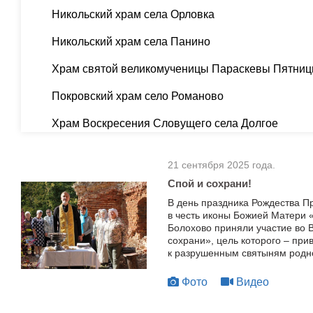
Никольский храм села Орловка
Никольский храм села Панино
Храм святой великомученицы Параскевы Пятниц
Покровский храм село Романово
Храм Воскресения Словущего села Долгое
21 сентября 2025 года.
Спой и сохрани!
В день праздника Рождества П
в честь иконы Божией Матери 
Болохово приняли участие во
сохрани», цель которого – пр
к разрушенным святыням родн
Фото
Видео