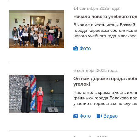
14 сентября 2025 года.
Начало нового учебного го
В храме в честь иконы Божией
города Киреевска состоялись 
нового учебного года в воскре
Фото
6 сентября 2025 года.
Он нам дороже города люб
уголок!
Настоятель храма в честь ико
грешных» города Болохово пр
участие в торжествах по случа
Фото
Видео