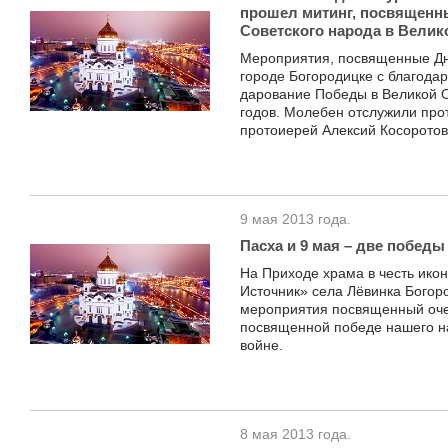
прошел митинг, посвященн
Советского народа в Велик
Мероприятия, посвященные Дн
городе Богородицке с благода
дарование Победы в Великой 
годов. Молебен отслужили про
протоиерей Алексий Косоротов
9 мая 2013 года.
Пасха и 9 мая – две побед
На Приходе храма в честь ик
Источник» села Лёвинка Богор
мероприятия посвященный оче
посвященной победе нашего н
войне.
8 мая 2013 года.