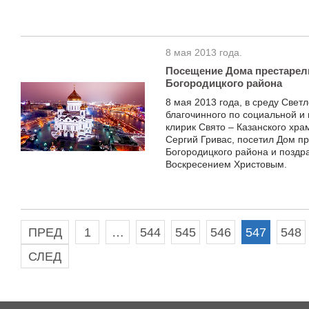
8 мая 2013 года.
Посещение Дома престарел
Богородицкого района
8 мая 2013 года, в среду Све
благочинного по социальной и
клирик Свято – Казанского хр
Сергий Гривас, посетил Дом п
Богородицкого района и поздр
Воскресением Христовым.
ПРЕД
1
…
544
545
546
547
548
СЛЕД