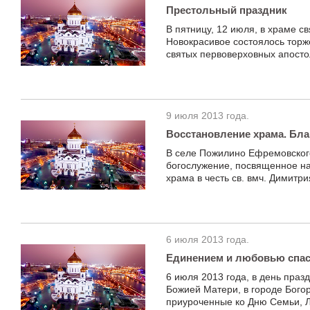
Престольный праздник
В пятницу, 12 июля, в храме с
Новокрасивое состоялось торж
святых первоверховных апосто
9 июля 2013 года.
Восстановление храма. Бл
В селе Пожилино Ефремовского
богослужение, посвященное на
храма в честь св. вмч. Димитри
6 июля 2013 года.
Единением и любовью спа
6 июля 2013 года, в день пра
Божией Матери, в городе Бого
приуроченные ко Дню Cемьи, Л