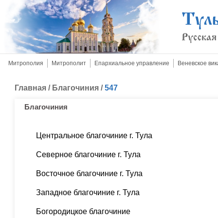
Митрополия
Митрополит
Епархиальное управление
Веневское вик
Главная
/
Благочиния
/
547
Благочиния
Центральное благочиние г. Тула
Северное благочиние г. Тула
Восточное благочиние г. Тула
Западное благочиние г. Тула
Богородицкое благочиние