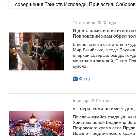
совершения Таинств Исповеди, Причастия, Соборов
19 декабря 2020 года.
В день памяти святителя и
Покровский храм обрел зо
В день памяти святителя и чу
Мир Ликийских, в седе Прудищи
епархии совершилось долгожда
молитвами жителей, Свято-Пок
купола.
Фото
5 января 2018 года.
«…вера, если не имеет дел, 
По сложившейся традиции нак
Христова иерей Владимир Золо
Покровского храма села Пруди
Иоанно-Предтеченского храма 