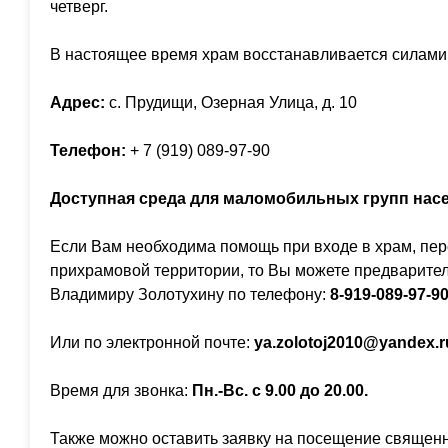
четверг.
В настоящее время храм восстанавливается силами 
Адрес:
c. Прудищи, Озерная Улица, д. 10
Телефон:
+ 7 (919) 089-97-90
Доступная среда для маломобильных групп нас
Если Вам необходима помощь при входе в храм, пе
прихрамовой территории, то Вы можете предварител
Владимиру Золотухину по телефону:
8-
919-089-97-9
Или по электронной почте:
ya.zolotoj2010@yandex.r
Время для звонка:
Пн.-Вс. с 9.00 до 20.00.
Также можно оставить заявку на посещение священ