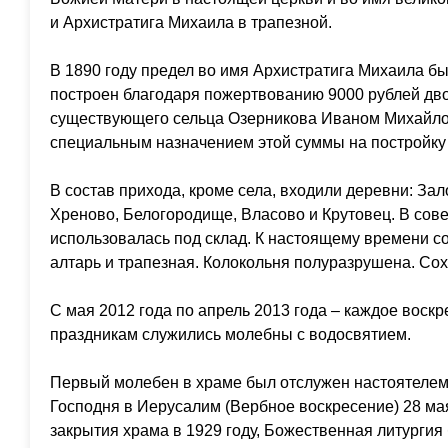
и Архистратига Михаила в трапезной.
В 1890 году предел во имя Архистратига Михаила б
построен благодаря пожертвованию 9000 рублей дв
существующего сельца Озерникова Иваном Михайл
специальным назначением этой суммы на постройку
В состав прихода, кроме села, входили деревни: За
Хреново, Белогородище, Власово и Крутовец. В сов
использовалась под склад. К настоящему времени с
алтарь и трапезная. Колокольня полуразрушена. Сох
С мая 2012 года по апрель 2013 года – каждое воск
праздникам служились молебны с водосвятием.
Первый молебен в храме был отслужен настоятелем
Господня в Иерусалим (Вербное воскресение) 28 мая
закрытия храма в 1929 году, Божественная литургия